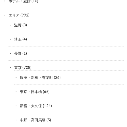
ホテル・旅館
(10)
エリア
(992)
滋賀
(3)
埼玉
(4)
長野
(1)
東京
(708)
銀座・新橋・有楽町
(26)
東京・日本橋
(65)
新宿・大久保
(124)
中野・高田馬場
(5)