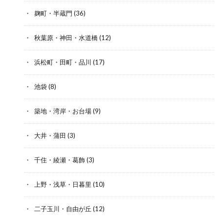
麹町・半蔵門
(36)
秋葉原・神田・水道橋
(12)
浜松町・田町・品川
(17)
池袋
(8)
築地・湾岸・お台場
(9)
大井・蒲田
(3)
千住・綾瀬・葛飾
(3)
上野・浅草・日暮里
(10)
二子玉川・自由が丘
(12)