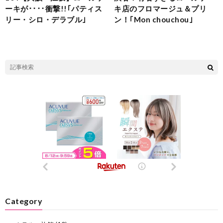
ーキが････衝撃!!｢パティス
キ店のフロマージュ＆プリ
リー・シロ・デラブル｣
ン！｢Mon chouchou｣
Category