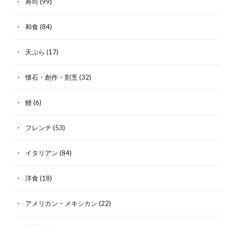
寿司
(99)
和食
(84)
天ぷら
(17)
懐石・創作・割烹
(32)
鰻
(6)
フレンチ
(53)
イタリアン
(84)
洋食
(18)
アメリカン・メキシカン
(22)