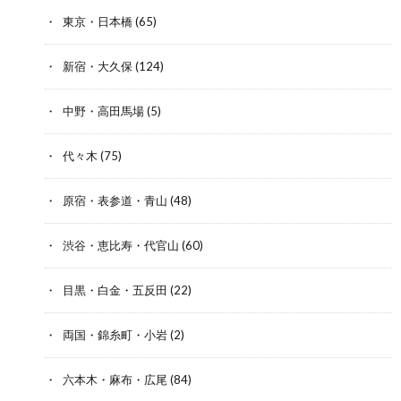
東京・日本橋
(65)
新宿・大久保
(124)
中野・高田馬場
(5)
代々木
(75)
原宿・表参道・青山
(48)
渋谷・恵比寿・代官山
(60)
目黒・白金・五反田
(22)
両国・錦糸町・小岩
(2)
六本木・麻布・広尾
(84)