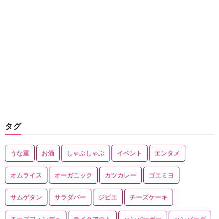
タグ
うな重
お酒
しゃぶしゃぶ
イベント
エンタメ
オムライス
オーガニック
カツカレー
ゴエミヨ
サムゲタン
サラダバー
ジビエ
チーズケーキ
チーズフォンデュ
テイクアウト
ハンバーガー
ハンバーグ