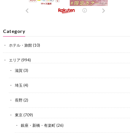
Category
ホテル・旅館
(10)
エリア
(994)
滋賀
(3)
埼玉
(4)
長野
(2)
東京
(709)
銀座・新橋・有楽町
(26)