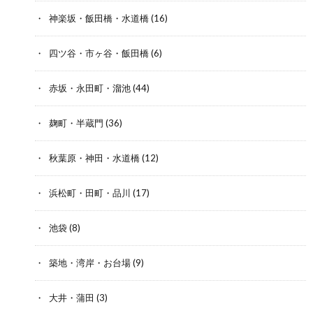
神楽坂・飯田橋・水道橋
(16)
四ツ谷・市ヶ谷・飯田橋
(6)
赤坂・永田町・溜池
(44)
麹町・半蔵門
(36)
秋葉原・神田・水道橋
(12)
浜松町・田町・品川
(17)
池袋
(8)
築地・湾岸・お台場
(9)
大井・蒲田
(3)