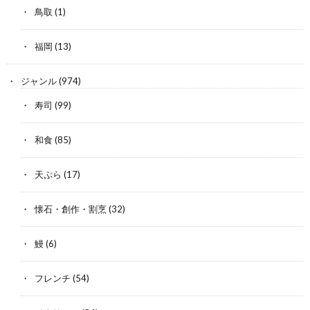
鳥取
(1)
福岡
(13)
ジャンル
(974)
寿司
(99)
和食
(85)
天ぷら
(17)
懐石・創作・割烹
(32)
鰻
(6)
フレンチ
(54)