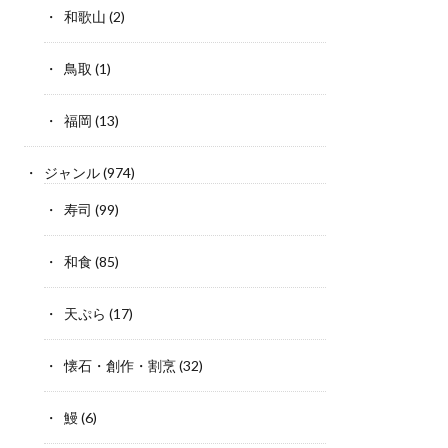
和歌山
(2)
鳥取
(1)
福岡
(13)
ジャンル
(974)
寿司
(99)
和食
(85)
天ぷら
(17)
懐石・創作・割烹
(32)
鰻
(6)