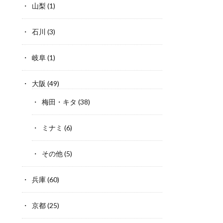
山梨
(1)
石川
(3)
岐阜
(1)
大阪
(49)
梅田・キタ
(38)
ミナミ
(6)
その他
(5)
兵庫
(60)
京都
(25)