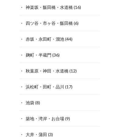
神楽坂・飯田橋・水道橋
(16)
四ツ谷・市ヶ谷・飯田橋
(6)
赤坂・永田町・溜池
(44)
麹町・半蔵門
(36)
秋葉原・神田・水道橋
(12)
浜松町・田町・品川
(17)
池袋
(8)
築地・湾岸・お台場
(9)
大井・蒲田
(3)