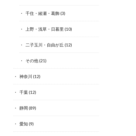
千住・綾瀬・葛飾
(3)
上野・浅草・日暮里
(10)
二子玉川・自由が丘
(12)
その他
(21)
神奈川
(12)
千葉
(12)
静岡
(89)
愛知
(9)