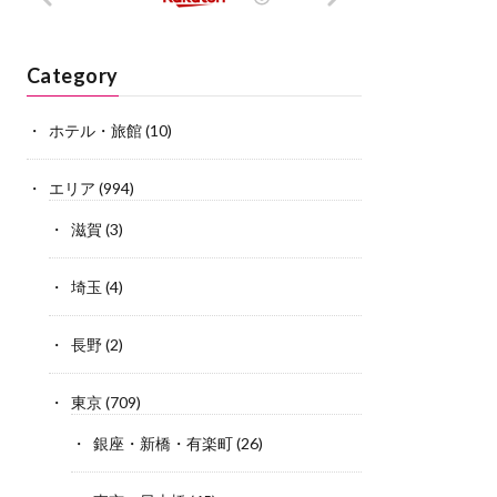
Category
ホテル・旅館
(10)
エリア
(994)
滋賀
(3)
埼玉
(4)
長野
(2)
東京
(709)
銀座・新橋・有楽町
(26)