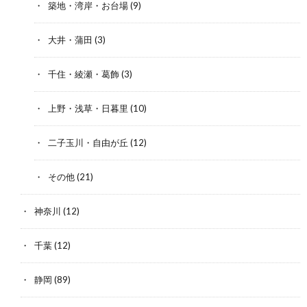
築地・湾岸・お台場
(9)
大井・蒲田
(3)
千住・綾瀬・葛飾
(3)
上野・浅草・日暮里
(10)
二子玉川・自由が丘
(12)
その他
(21)
神奈川
(12)
千葉
(12)
静岡
(89)