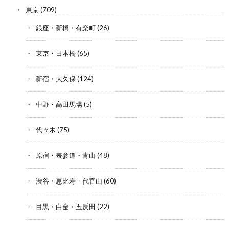
東京
(709)
銀座・新橋・有楽町
(26)
東京・日本橋
(65)
新宿・大久保
(124)
中野・高田馬場
(5)
代々木
(75)
原宿・表参道・青山
(48)
渋谷・恵比寿・代官山
(60)
目黒・白金・五反田
(22)