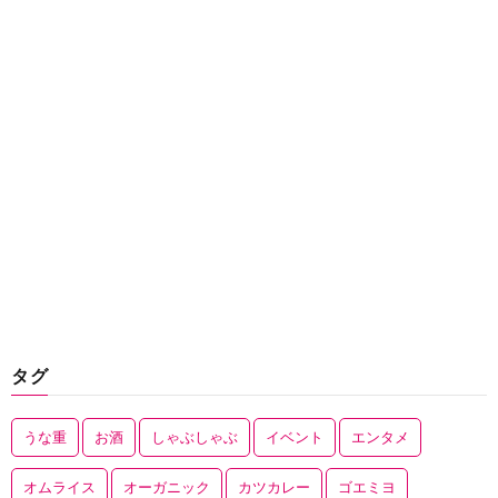
タグ
うな重
お酒
しゃぶしゃぶ
イベント
エンタメ
オムライス
オーガニック
カツカレー
ゴエミヨ