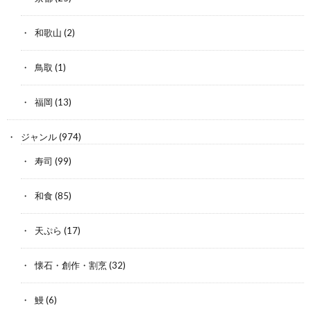
和歌山
(2)
鳥取
(1)
福岡
(13)
ジャンル
(974)
寿司
(99)
和食
(85)
天ぷら
(17)
懐石・創作・割烹
(32)
鰻
(6)