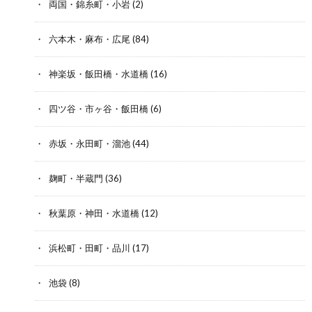
両国・錦糸町・小岩
(2)
六本木・麻布・広尾
(84)
神楽坂・飯田橋・水道橋
(16)
四ツ谷・市ヶ谷・飯田橋
(6)
赤坂・永田町・溜池
(44)
麹町・半蔵門
(36)
秋葉原・神田・水道橋
(12)
浜松町・田町・品川
(17)
池袋
(8)