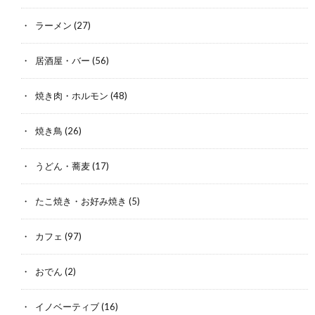
ラーメン
(27)
居酒屋・バー
(56)
焼き肉・ホルモン
(48)
焼き鳥
(26)
うどん・蕎麦
(17)
たこ焼き・お好み焼き
(5)
カフェ
(97)
おでん
(2)
イノベーティブ
(16)