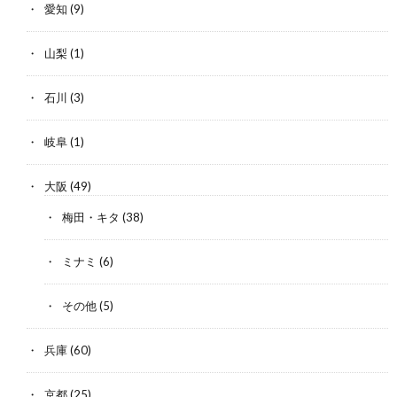
愛知
(9)
山梨
(1)
石川
(3)
岐阜
(1)
大阪
(49)
梅田・キタ
(38)
ミナミ
(6)
その他
(5)
兵庫
(60)
京都
(25)