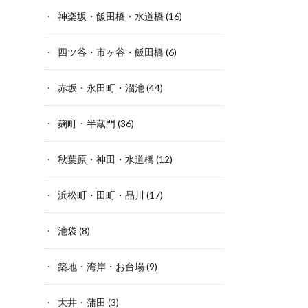
神楽坂・飯田橋・水道橋
(16)
四ツ谷・市ヶ谷・飯田橋
(6)
赤坂・永田町・溜池
(44)
麹町・半蔵門
(36)
秋葉原・神田・水道橋
(12)
浜松町・田町・品川
(17)
池袋
(8)
築地・湾岸・お台場
(9)
大井・蒲田
(3)