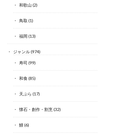
和歌山
(2)
鳥取
(1)
福岡
(13)
ジャンル
(974)
寿司
(99)
和食
(85)
天ぷら
(17)
懐石・創作・割烹
(32)
鰻
(6)