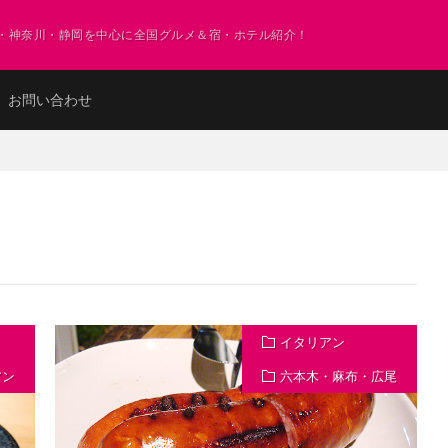
・神奈川・静岡を中心に全国グルメ＆宿・ホテル紹介！
お問い合わせ
イタリアン
アン
六本木・麻布・広尾