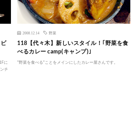
2008.12.14
野菜
チビ
118【代々木】新しいスタイル！｢野菜を食
べるカレー camp(キャンプ)｣
1Fに
"野菜を食べる"ことをメインにしたカレー屋さんです。
ランチ