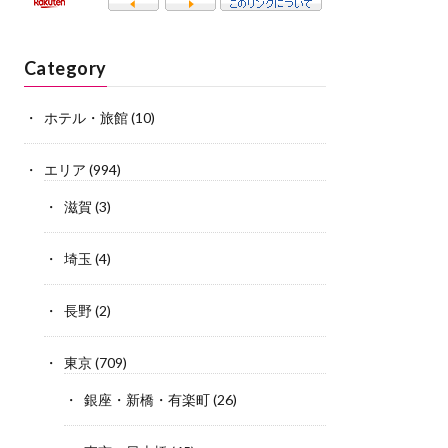
Category
ホテル・旅館
(10)
エリア
(994)
滋賀
(3)
埼玉
(4)
長野
(2)
東京
(709)
銀座・新橋・有楽町
(26)