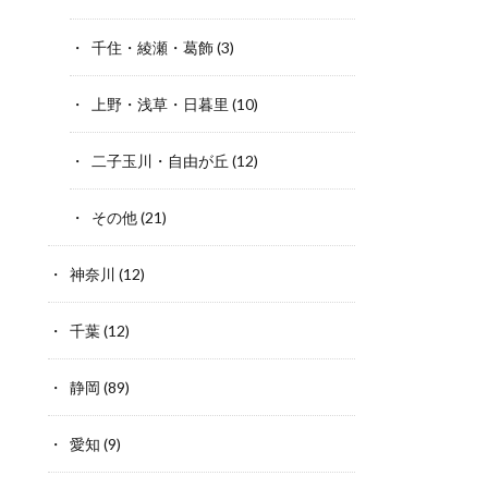
千住・綾瀬・葛飾
(3)
上野・浅草・日暮里
(10)
二子玉川・自由が丘
(12)
その他
(21)
神奈川
(12)
千葉
(12)
静岡
(89)
愛知
(9)