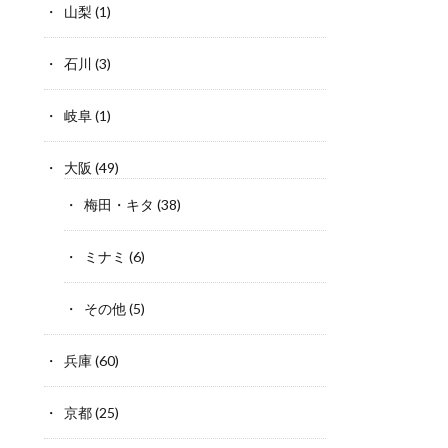
山梨
(1)
石川
(3)
岐阜
(1)
大阪
(49)
梅田・キタ
(38)
ミナミ
(6)
その他
(5)
兵庫
(60)
京都
(25)