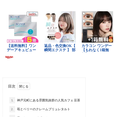
目次
1.
神戸元町にある雰囲気抜群の人気カフェ 豆茶
2.
苺とベリーのクレームブリュレタルト