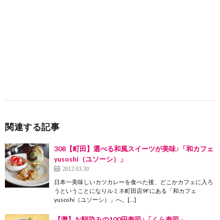
関連する記事
308【町田】選べる和風スイーツが美味♪「和カフェ
yusoshi（ユソーシ）」
2012.03.30
日本一美味しいカツカレーを食べた後、どこかカフェに入ろ
うということになりルミネ町田店9Fにある「和カフェ
yusoshi（ユソーシ）」へ。[…]
【灘】お馴染みの100円寿司♪「くら寿司」