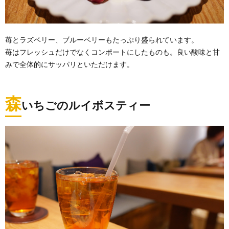
苺とラズベリー、ブルーベリーもたっぷり盛られています。
苺はフレッシュだけでなくコンポートにしたものも。良い酸味と甘
みで全体的にサッパリといただけます。
森
いちごのルイボスティー