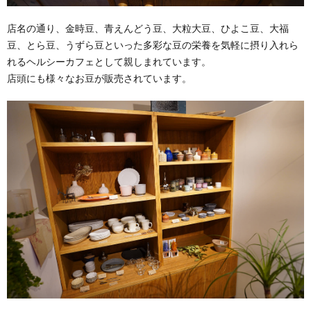
店名の通り、金時豆、青えんどう豆、大粒大豆、ひよこ豆、大福
豆、とら豆、うずら豆といった多彩な豆の栄養を気軽に摂り入れら
れるヘルシーカフェとして親しまれています。
店頭にも様々なお豆が販売されています。