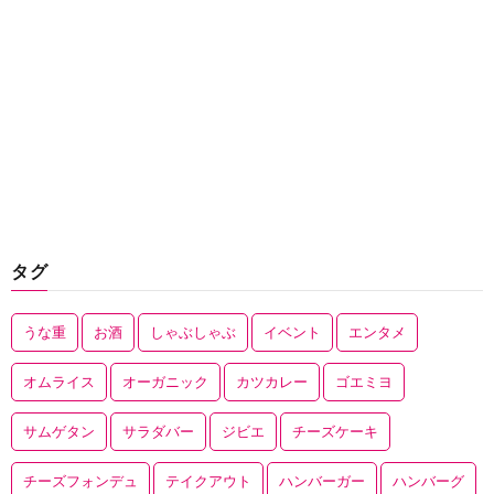
タグ
うな重
お酒
しゃぶしゃぶ
イベント
エンタメ
オムライス
オーガニック
カツカレー
ゴエミヨ
サムゲタン
サラダバー
ジビエ
チーズケーキ
チーズフォンデュ
テイクアウト
ハンバーガー
ハンバーグ