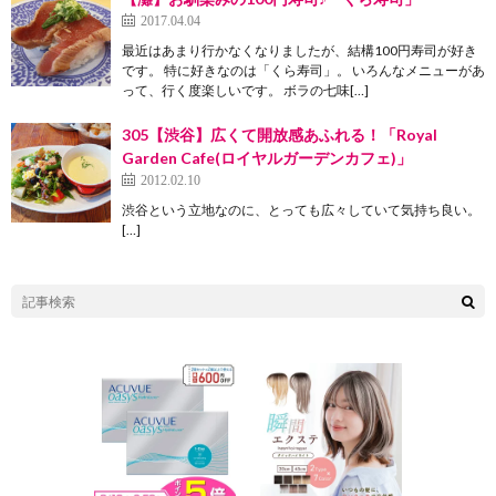
2017.04.04
最近はあまり行かなくなりましたが、結構100円寿司が好き
です。 特に好きなのは「くら寿司」。 いろんなメニューがあ
って、行く度楽しいです。 ボラの七味[…]
305【渋谷】広くて開放感あふれる！「Royal
Garden Cafe(ロイヤルガーデンカフェ)」
2012.02.10
渋谷という立地なのに、とっても広々していて気持ち良い。
[…]