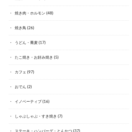
焼き肉・ホルモン
(48)
焼き鳥
(26)
うどん・蕎麦
(17)
たこ焼き・お好み焼き
(5)
カフェ
(97)
おでん
(2)
イノベーティブ
(16)
しゃぶしゃぶ・すき焼き
(7)
ステーキ・ハンバーグ・とんかつ
(37)