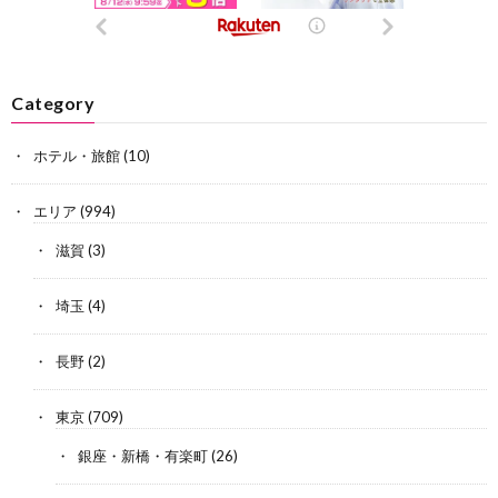
Category
ホテル・旅館
(10)
エリア
(994)
滋賀
(3)
埼玉
(4)
長野
(2)
東京
(709)
銀座・新橋・有楽町
(26)