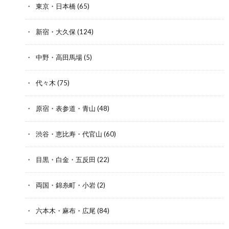
東京・日本橋
(65)
新宿・大久保
(124)
中野・高田馬場
(5)
代々木
(75)
原宿・表参道・青山
(48)
渋谷・恵比寿・代官山
(60)
目黒・白金・五反田
(22)
両国・錦糸町・小岩
(2)
六本木・麻布・広尾
(84)