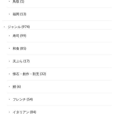
鳥取
(1)
福岡
(13)
ジャンル
(974)
寿司
(99)
和食
(85)
天ぷら
(17)
懐石・創作・割烹
(32)
鰻
(6)
フレンチ
(54)
イタリアン
(84)