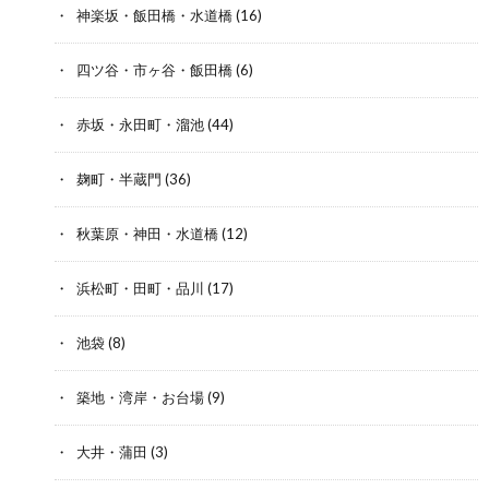
神楽坂・飯田橋・水道橋
(16)
四ツ谷・市ヶ谷・飯田橋
(6)
赤坂・永田町・溜池
(44)
麹町・半蔵門
(36)
秋葉原・神田・水道橋
(12)
浜松町・田町・品川
(17)
池袋
(8)
築地・湾岸・お台場
(9)
大井・蒲田
(3)