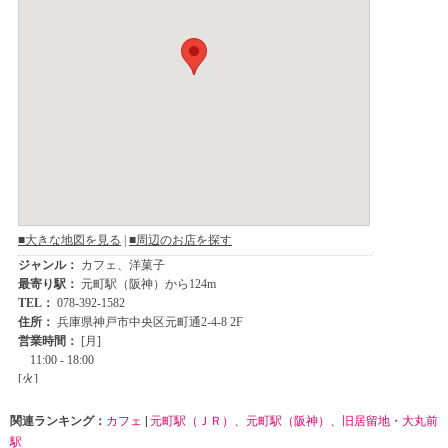
関連ランキング：
カフェ
|
元町駅（ＪＲ）
、
元町駅（阪神）
、
旧居留地・大丸前
駅