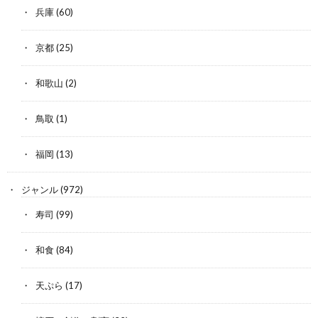
兵庫
(60)
京都
(25)
和歌山
(2)
鳥取
(1)
福岡
(13)
ジャンル
(972)
寿司
(99)
和食
(84)
天ぷら
(17)