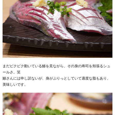
まだピクピク動いている鯵を見ながら、その身の寿司を頬張るシュ
ールさ。笑
鯵さんには申し訳ないが、身がぷりっとしていて適度な脂もあり、
美味しいです。