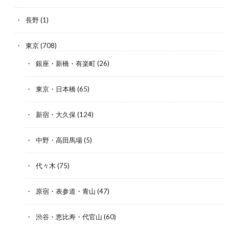
長野
(1)
東京
(708)
銀座・新橋・有楽町
(26)
東京・日本橋
(65)
新宿・大久保
(124)
中野・高田馬場
(5)
代々木
(75)
原宿・表参道・青山
(47)
渋谷・恵比寿・代官山
(60)