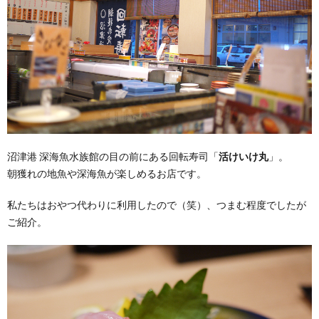
沼津港 深海魚水族館の目の前にある回転寿司「
活けいけ丸
」。
朝獲れの地魚や深海魚が楽しめるお店です。
私たちはおやつ代わりに利用したので（笑）、つまむ程度でしたが
ご紹介。