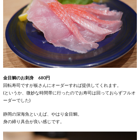
金目鯛のお刺身 680円
回転寿司ですが板さんにオーダーすれば提供してくれます。
(というか、微妙な時間帯に行ったのでお寿司は回っておらずフルオ
ーダーでした)
静岡の深海魚といえば、やはり金目鯛。
身の締り具合が良い感じです。