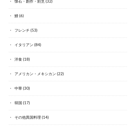
懐石・創作・割烹
(32)
鰻
(6)
フレンチ
(53)
イタリアン
(84)
洋食
(18)
アメリカン・メキシカン
(22)
中華
(30)
韓国
(17)
その他異国料理
(14)