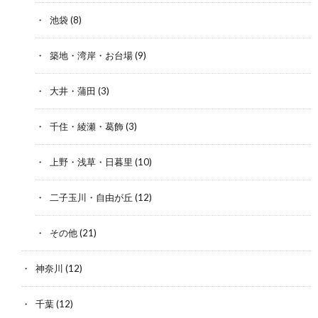
池袋
(8)
築地・湾岸・お台場
(9)
大井・蒲田
(3)
千住・綾瀬・葛飾
(3)
上野・浅草・日暮里
(10)
二子玉川・自由が丘
(12)
その他
(21)
神奈川
(12)
千葉
(12)