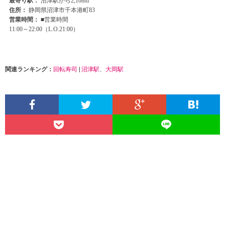
関連ランキング：
回転寿司
|
沼津駅
、
大岡駅