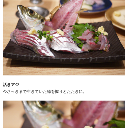
活きアジ
今さっきまで生きていた鯵を握りとたたきに。