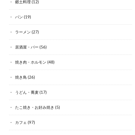
郷土料理
(12)
パン
(19)
ラーメン
(27)
居酒屋・バー
(56)
焼き肉・ホルモン
(48)
焼き鳥
(26)
うどん・蕎麦
(17)
たこ焼き・お好み焼き
(5)
カフェ
(97)