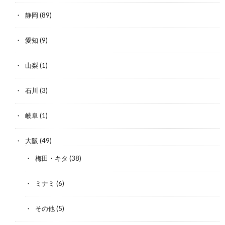
静岡
(89)
愛知
(9)
山梨
(1)
石川
(3)
岐阜
(1)
大阪
(49)
梅田・キタ
(38)
ミナミ
(6)
その他
(5)