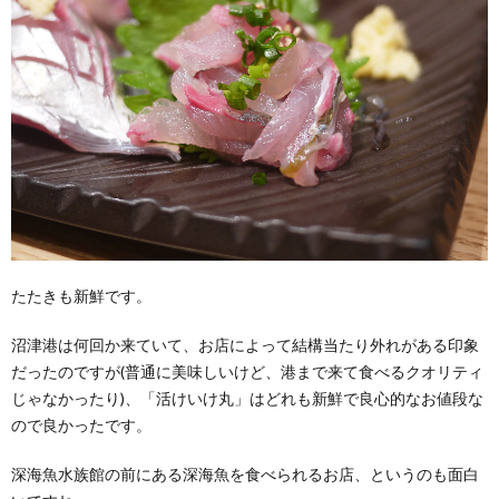
たたきも新鮮です。
沼津港は何回か来ていて、お店によって結構当たり外れがある印象
だったのですが(普通に美味しいけど、港まで来て食べるクオリティ
じゃなかったり)、「活けいけ丸」はどれも新鮮で良心的なお値段な
ので良かったです。
深海魚水族館の前にある深海魚を食べられるお店、というのも面白