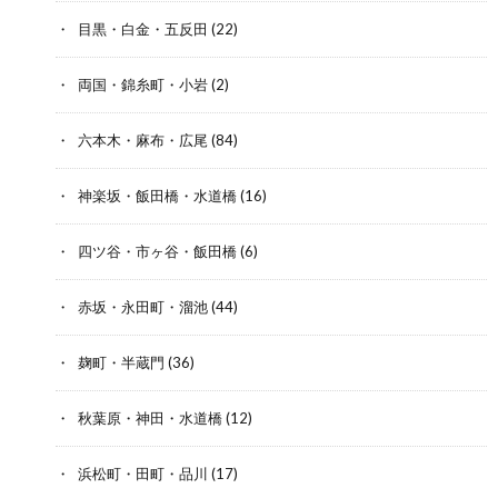
目黒・白金・五反田
(22)
両国・錦糸町・小岩
(2)
六本木・麻布・広尾
(84)
神楽坂・飯田橋・水道橋
(16)
四ツ谷・市ヶ谷・飯田橋
(6)
赤坂・永田町・溜池
(44)
麹町・半蔵門
(36)
秋葉原・神田・水道橋
(12)
浜松町・田町・品川
(17)