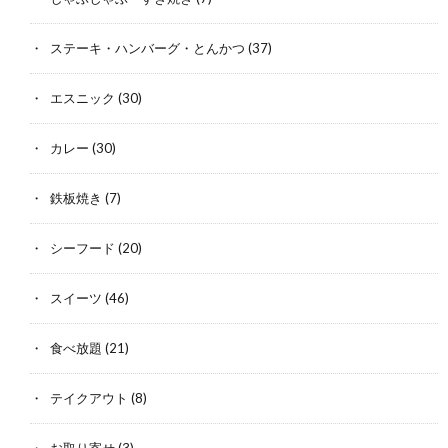
ステーキ・ハンバーグ・とんかつ
(37)
エスニック
(30)
カレー
(30)
鉄板焼き
(7)
シーフード
(20)
スイーツ
(46)
食べ放題
(21)
テイクアウト
(8)
お取り寄せ
(3)