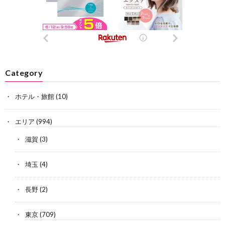
Category
ホテル・旅館
(10)
エリア
(994)
滋賀
(3)
埼玉
(4)
長野
(2)
東京
(709)