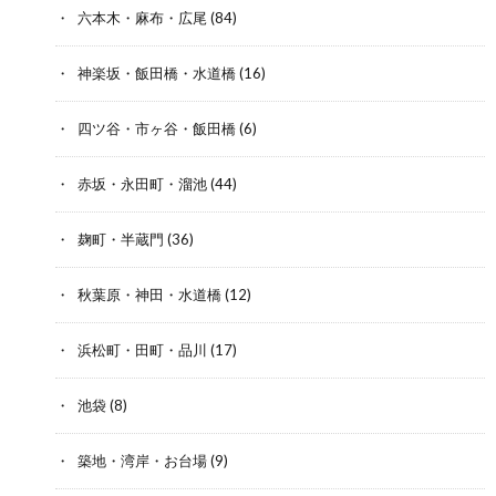
六本木・麻布・広尾
(84)
神楽坂・飯田橋・水道橋
(16)
四ツ谷・市ヶ谷・飯田橋
(6)
赤坂・永田町・溜池
(44)
麹町・半蔵門
(36)
秋葉原・神田・水道橋
(12)
浜松町・田町・品川
(17)
池袋
(8)
築地・湾岸・お台場
(9)