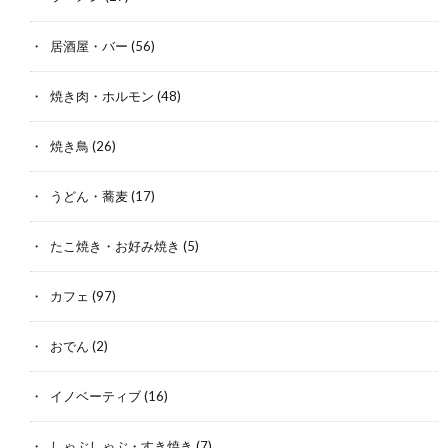
居酒屋・バー
(56)
焼き肉・ホルモン
(48)
焼き鳥
(26)
うどん・蕎麦
(17)
たこ焼き・お好み焼き
(5)
カフェ
(97)
おでん
(2)
イノベーティブ
(16)
しゃぶしゃぶ・すき焼き
(7)