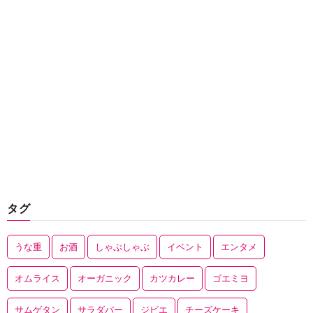
タグ
うな重
お酒
しゃぶしゃぶ
イベント
エンタメ
オムライス
オーガニック
カツカレー
ゴエミヨ
サムゲタン
サラダバー
ジビエ
チーズケーキ