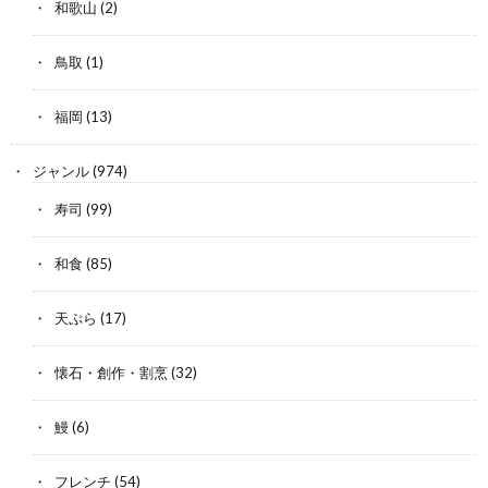
和歌山
(2)
鳥取
(1)
福岡
(13)
ジャンル
(974)
寿司
(99)
和食
(85)
天ぷら
(17)
懐石・創作・割烹
(32)
鰻
(6)
フレンチ
(54)