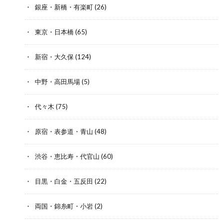
銀座・新橋・有楽町
(26)
東京・日本橋
(65)
新宿・大久保
(124)
中野・高田馬場
(5)
代々木
(75)
原宿・表参道・青山
(48)
渋谷・恵比寿・代官山
(60)
目黒・白金・五反田
(22)
両国・錦糸町・小岩
(2)