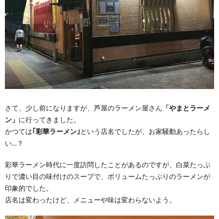
さて、少し前になりますが、芦屋のラーメン屋さん
「やまとラーメ
ン」
に行ってきました。
かつては
｢彩華ラーメン｣
という店名でしたが、お家騒動あったらし
い…？
彩華ラーメン時代に一度訪問したことがあるのですが、白菜たっぷ
りで濃い目の味付けのスープで、ボリュームたっぷりのラーメンが
印象的でした。
店名は変わったけど、メニューや味は変わらないよう。