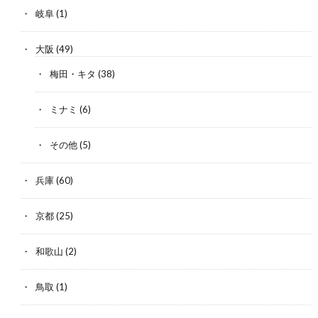
岐阜
(1)
大阪
(49)
梅田・キタ
(38)
ミナミ
(6)
その他
(5)
兵庫
(60)
京都
(25)
和歌山
(2)
鳥取
(1)