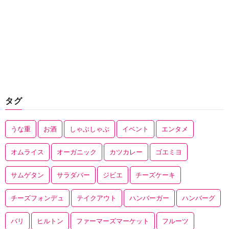
タグ
うな重
お酒
しゃぶしゃぶ
イベント
エンタメ
オムライス
オーガニック
カツカレー
ゴエミヨ
サムゲタン
サラダバー
ジビエ
チーズケーキ
チーズフォンデュ
テイクアウト
ハンバーガー
ハンバーグ
バリ
ヒルトン
ファーマーズマーケット
フルーツ