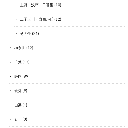
上野・浅草・日暮里
(10)
二子玉川・自由が丘
(12)
その他
(21)
神奈川
(12)
千葉
(12)
静岡
(89)
愛知
(9)
山梨
(1)
石川
(3)