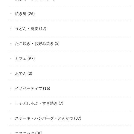
焼き鳥
(26)
うどん・蕎麦
(17)
たこ焼き・お好み焼き
(5)
カフェ
(97)
おでん
(2)
イノベーティブ
(16)
しゃぶしゃぶ・すき焼き
(7)
ステーキ・ハンバーグ・とんかつ
(37)
エスニック
(30)