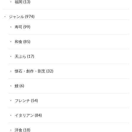
福岡
(13)
ジャンル
(974)
寿司
(99)
和食
(85)
天ぷら
(17)
懐石・創作・割烹
(32)
鰻
(6)
フレンチ
(54)
イタリアン
(84)
洋食
(18)