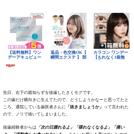
先日、右下の親知らずを抜歯したさくモグです。
この歯だけ横向きに生えてたので、どうしようかなーと思ってたと
ころ、通院している歯医者さんに
「抜きましょうか」
って言われた
ので、ノリで抜いてしまいました。
抜歯経験者からは
「次の日腫れるよ」「喋れなくなるよ」「痛い