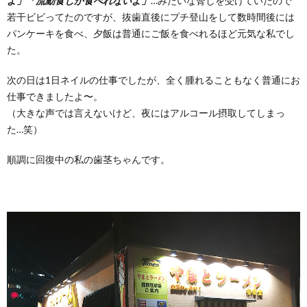
よ」「流動食しか食べれないよ」
…みたいな脅しを受けていたので
若干ビビってたのですが、抜歯直後にプチ登山をして数時間後には
パンケーキを食べ、夕飯は普通にご飯を食べれるほど元気な私でし
た。
次の日は1日ネイルの仕事でしたが、全く腫れることもなく普通にお
仕事できましたよ〜。
（大きな声では言えないけど、夜にはアルコール摂取してしまっ
た…笑）
順調に回復中の私の歯茎ちゃんです。