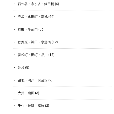
四ツ谷・市ヶ谷・飯田橋
(6)
赤坂・永田町・溜池
(44)
麹町・半蔵門
(36)
秋葉原・神田・水道橋
(12)
浜松町・田町・品川
(17)
池袋
(8)
築地・湾岸・お台場
(9)
大井・蒲田
(3)
千住・綾瀬・葛飾
(3)