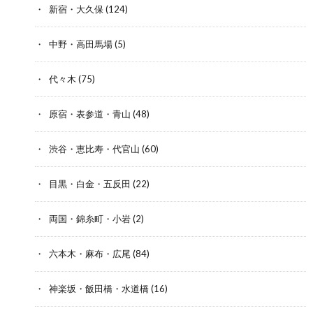
新宿・大久保
(124)
中野・高田馬場
(5)
代々木
(75)
原宿・表参道・青山
(48)
渋谷・恵比寿・代官山
(60)
目黒・白金・五反田
(22)
両国・錦糸町・小岩
(2)
六本木・麻布・広尾
(84)
神楽坂・飯田橋・水道橋
(16)