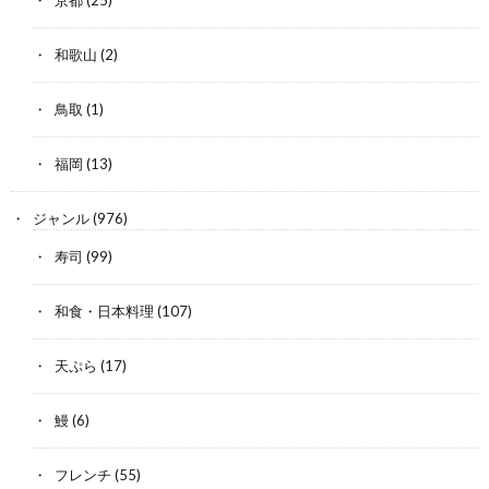
和歌山
(2)
鳥取
(1)
福岡
(13)
ジャンル
(976)
寿司
(99)
和食・日本料理
(107)
天ぷら
(17)
鰻
(6)
フレンチ
(55)