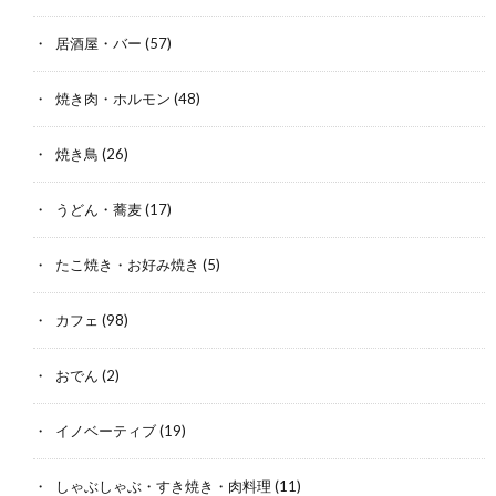
居酒屋・バー
(57)
焼き肉・ホルモン
(48)
焼き鳥
(26)
うどん・蕎麦
(17)
たこ焼き・お好み焼き
(5)
カフェ
(98)
おでん
(2)
イノベーティブ
(19)
しゃぶしゃぶ・すき焼き・肉料理
(11)