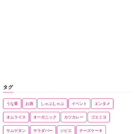
タグ
うな重
お酒
しゃぶしゃぶ
イベント
エンタメ
オムライス
オーガニック
カツカレー
ゴエミヨ
サムゲタン
サラダバー
ジビエ
チーズケーキ