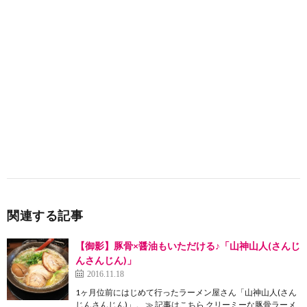
関連する記事
【御影】豚骨×醤油もいただける♪「山神山人(さんじ
んさんじん)」
2016.11.18
1ヶ月位前にはじめて行ったラーメン屋さん「山神山人(さん
じんさんじん)」。 ≫ 記事はこちら クリーミーな豚骨ラーメ