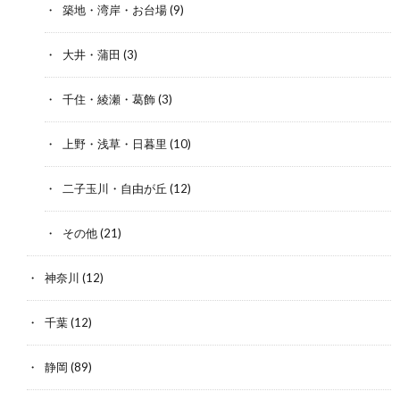
築地・湾岸・お台場
(9)
大井・蒲田
(3)
千住・綾瀬・葛飾
(3)
上野・浅草・日暮里
(10)
二子玉川・自由が丘
(12)
その他
(21)
神奈川
(12)
千葉
(12)
静岡
(89)