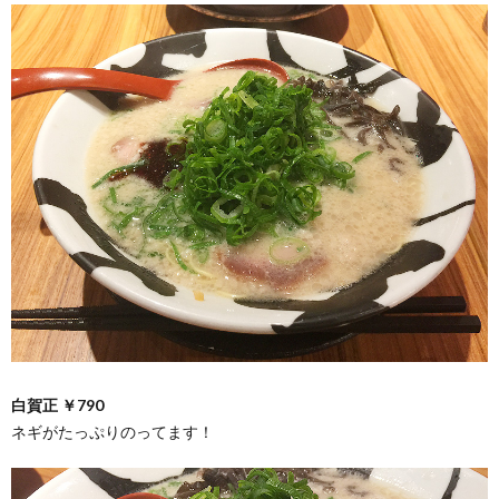
白賀正 ￥790
ネギがたっぷりのってます！