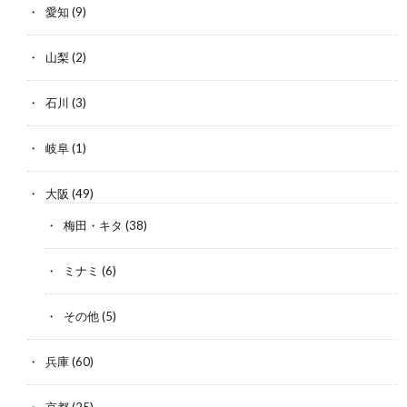
愛知
(9)
山梨
(2)
石川
(3)
岐阜
(1)
大阪
(49)
梅田・キタ
(38)
ミナミ
(6)
その他
(5)
兵庫
(60)
京都
(25)