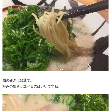
麺の硬さは普通で。
好みの硬さが選べるのはいいですね。