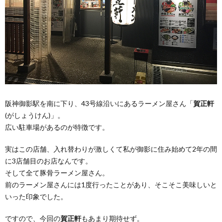
阪神御影駅を南に下り、43号線沿いにあるラーメン屋さん「
賀正軒
(がしょうけん)」。
広い駐車場があるのが特徴です。
実はこの店舗、入れ替わりが激しくて私が御影に住み始めて2年の間
に3店舗目のお店なんです。
そして全て豚骨ラーメン屋さん。
前のラーメン屋さんには1度行ったことがあり、そこそこ美味しいと
いった印象でした。
ですので、今回の
賀正軒
もあまり期待せず。