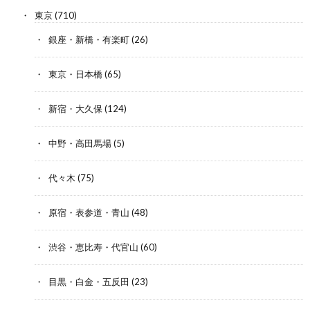
東京
(710)
銀座・新橋・有楽町
(26)
東京・日本橋
(65)
新宿・大久保
(124)
中野・高田馬場
(5)
代々木
(75)
原宿・表参道・青山
(48)
渋谷・恵比寿・代官山
(60)
目黒・白金・五反田
(23)