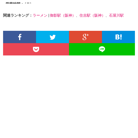
関連ランキング：
ラーメン
|
御影駅（阪神）
、
住吉駅（阪神）
、
石屋川駅