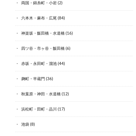
両国・錦糸町・小岩
(2)
六本木・麻布・広尾
(84)
神楽坂・飯田橋・水道橋
(16)
四ツ谷・市ヶ谷・飯田橋
(6)
赤坂・永田町・溜池
(44)
麹町・半蔵門
(36)
秋葉原・神田・水道橋
(12)
浜松町・田町・品川
(17)
池袋
(8)