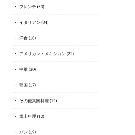
フレンチ
(53)
イタリアン
(84)
洋食
(18)
アメリカン・メキシカン
(22)
中華
(30)
韓国
(17)
その他異国料理
(14)
郷土料理
(12)
パン
(19)