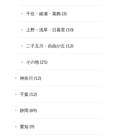
千住・綾瀬・葛飾
(3)
上野・浅草・日暮里
(10)
二子玉川・自由が丘
(12)
その他
(21)
神奈川
(12)
千葉
(12)
静岡
(89)
愛知
(9)