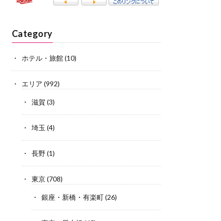
Category
ホテル・旅館
(10)
エリア
(992)
滋賀
(3)
埼玉
(4)
長野
(1)
東京
(708)
銀座・新橋・有楽町
(26)