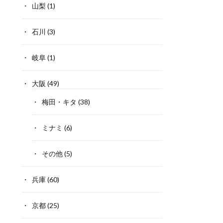
山梨
(1)
石川
(3)
岐阜
(1)
大阪
(49)
梅田・キタ
(38)
ミナミ
(6)
その他
(5)
兵庫
(60)
京都
(25)