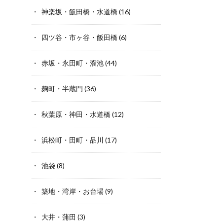
神楽坂・飯田橋・水道橋
(16)
四ツ谷・市ヶ谷・飯田橋
(6)
赤坂・永田町・溜池
(44)
麹町・半蔵門
(36)
秋葉原・神田・水道橋
(12)
浜松町・田町・品川
(17)
池袋
(8)
築地・湾岸・お台場
(9)
大井・蒲田
(3)