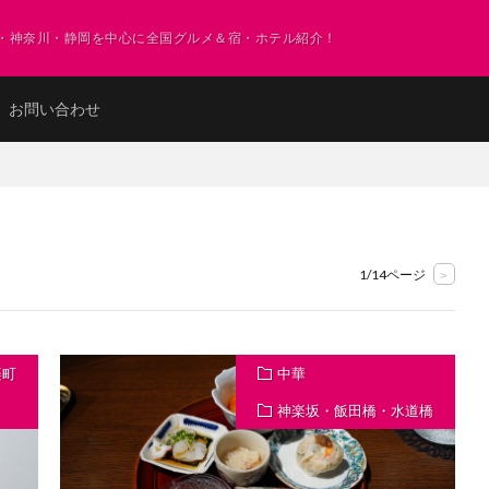
・神奈川・静岡を中心に全国グルメ＆宿・ホテル紹介！
お問い合わせ
1/14ページ
>
楽町
中華
神楽坂・飯田橋・水道橋