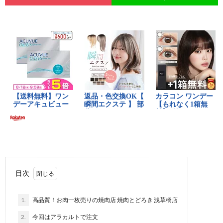
目次
1.
高品質！お肉一枚売りの焼肉店 焼肉とどろき 浅草橋店
2.
今回はアラカルトで注文