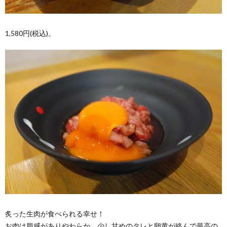
1,580円(税込)。
炙った生肉が食べられる幸せ！
お肉は脂感がありやわらか、少し甘めのタレと卵黄が絡んで最高の