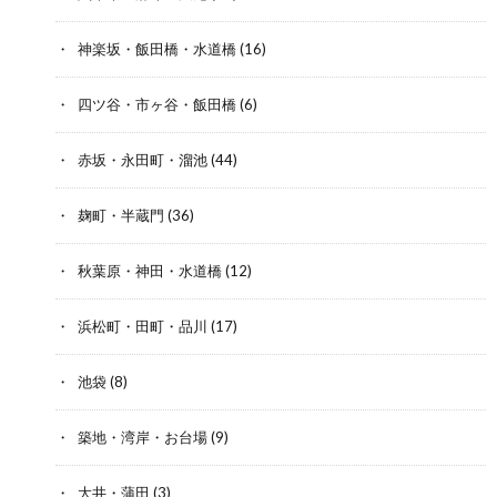
神楽坂・飯田橋・水道橋
(16)
四ツ谷・市ヶ谷・飯田橋
(6)
赤坂・永田町・溜池
(44)
麹町・半蔵門
(36)
秋葉原・神田・水道橋
(12)
浜松町・田町・品川
(17)
池袋
(8)
築地・湾岸・お台場
(9)
大井・蒲田
(3)