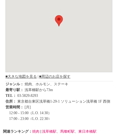
関連ランキング：
焼肉
|
浅草橋駅
、
馬喰町駅
、
東日本橋駅