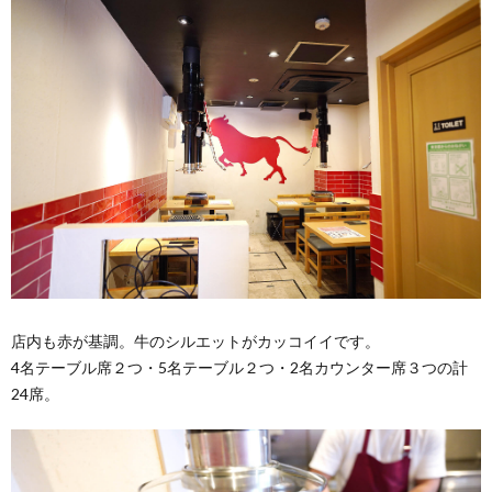
店内も赤が基調。牛のシルエットがカッコイイです。
4名テーブル席２つ・5名テーブル２つ・2名カウンター席３つの計
24席。