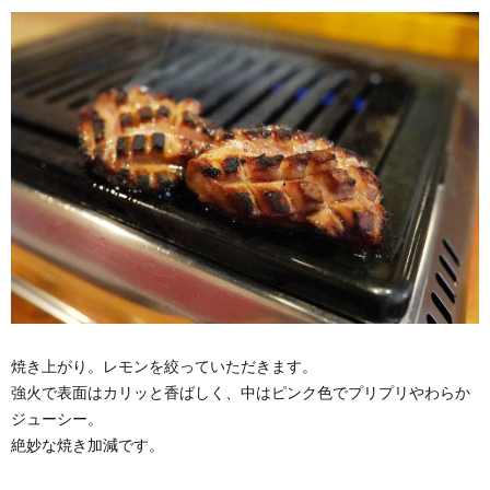
焼き上がり。レモンを絞っていただきます。
強火で表面はカリッと香ばしく、中はピンク色でプリプリやわらか
ジューシー。
絶妙な焼き加減です。