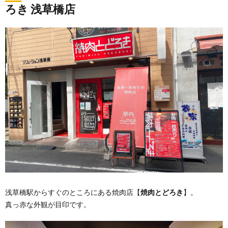
ろき 浅草橋店
浅草橋駅からすぐのところにある焼肉店【
焼肉とどろき
】。
真っ赤な外観が目印です。