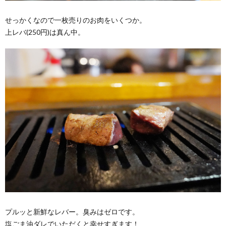
せっかくなので一枚売りのお肉をいくつか。
上レバ(250円)は真ん中。
プルッと新鮮なレバー。臭みはゼロです。
塩ごま油ダレでいただくと幸せすぎます！