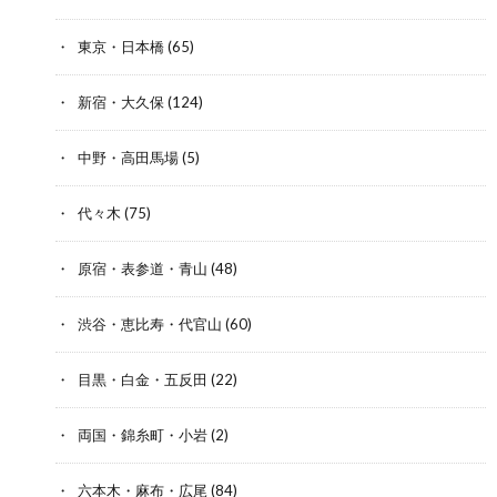
東京・日本橋
(65)
新宿・大久保
(124)
中野・高田馬場
(5)
代々木
(75)
原宿・表参道・青山
(48)
渋谷・恵比寿・代官山
(60)
目黒・白金・五反田
(22)
両国・錦糸町・小岩
(2)
六本木・麻布・広尾
(84)