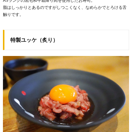
A5ランクの黒毛和牛霜降り肉を使用したお寿司。
脂はしっかりとあるのですがしつこくなく、なめらかでとろける舌
触りです。
特製ユッケ（炙り）