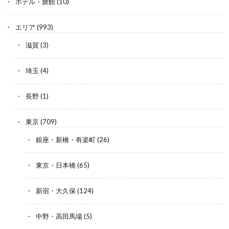
ホテル・旅館
(10)
エリア
(993)
滋賀
(3)
埼玉
(4)
長野
(1)
東京
(709)
銀座・新橋・有楽町
(26)
東京・日本橋
(65)
新宿・大久保
(124)
中野・高田馬場
(5)