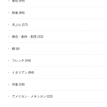
寿司
(99)
和食
(84)
天ぷら
(17)
懐石・創作・割烹
(32)
鰻
(6)
フレンチ
(54)
イタリアン
(84)
洋食
(18)
アメリカン・メキシカン
(22)