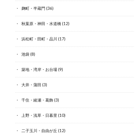
麹町・半蔵門
(36)
秋葉原・神田・水道橋
(12)
浜松町・田町・品川
(17)
池袋
(8)
築地・湾岸・お台場
(9)
大井・蒲田
(3)
千住・綾瀬・葛飾
(3)
上野・浅草・日暮里
(10)
二子玉川・自由が丘
(12)